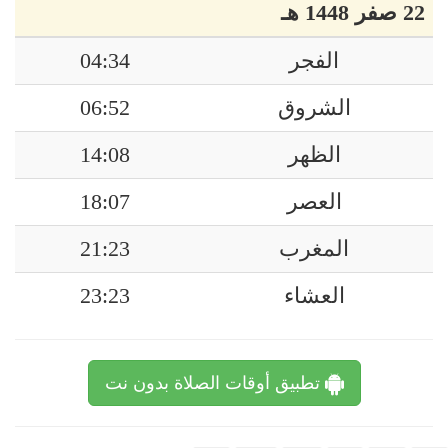
22 صفر 1448 هـ
الفجر
04:34
الشروق
06:52
الظهر
14:08
العصر
18:07
المغرب
21:23
العشاء
23:23
تطبيق أوقات الصلاة بدون نت