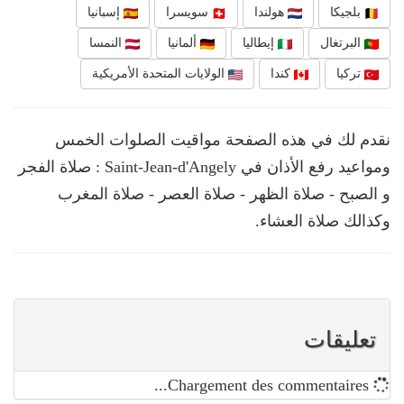
بلجيكا
هولندا
سويسرا
إسبانيا
البرتغال
إيطاليا
ألمانيا
النمسا
تركيا
كندا
الولايات المتحدة الأمريكية
نقدم لك في هذه الصفحة مواقيت الصلوات الخمس
ومواعيد رفع الأذان في Saint-Jean-d'Angely : صلاة الفجر
و الصبح - صلاة الظهر - صلاة العصر - صلاة المغرب
وكذالك صلاة العشاء.
تعليقات
Chargement des commentaires...