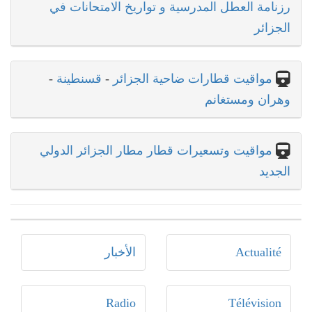
رزنامة العطل المدرسية و تواريخ الامتحانات في
الجزائر
مواقيت قطارات ضاحية الجزائر
-
قسنطينة
-
وهران ومستغانم
مواقيت وتسعيرات قطار مطار الجزائر الدولي
الجديد
Actualité
الأخبار
Radio
Télévision