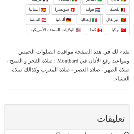
بلجيكا
هولندا
سويسرا
إسبانيا
البرتغال
إيطاليا
ألمانيا
النمسا
تركيا
كندا
الولايات المتحدة الأمريكية
نقدم لك في هذه الصفحة مواقيت الصلوات الخمس
ومواعيد رفع الأذان في Montbard : صلاة الفجر و الصبح -
صلاة الظهر - صلاة العصر - صلاة المغرب وكذالك صلاة
العشاء.
تعليقات