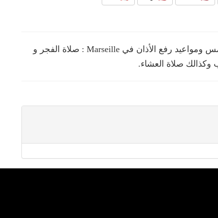
نقدم لك في هذه الصفحة مواقيت الصلوات الخمس ومواعيد رفع الأذان في Marseille : صلاة الفجر و
 وكذالك صلاة العشاء.