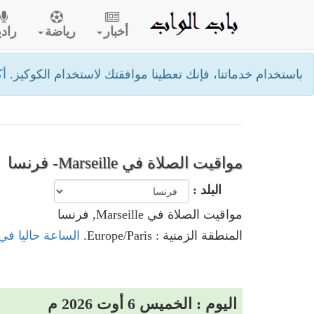
أخبار
رياضة
رادي
باستخدام خدماتنا، فإنك تعطينا موافقتك لاستخدام الكوكيز.
أك
مواقيت الصلاة في Marseille- فرنسا
البلد :
مواقيت الصلاة في Marseille, فرنسا
المنطقة الزمنية : Europe/Paris.
الساعة حاليا في Marseille, فرن
اليوم : الخميس 6 أوت 2026 م