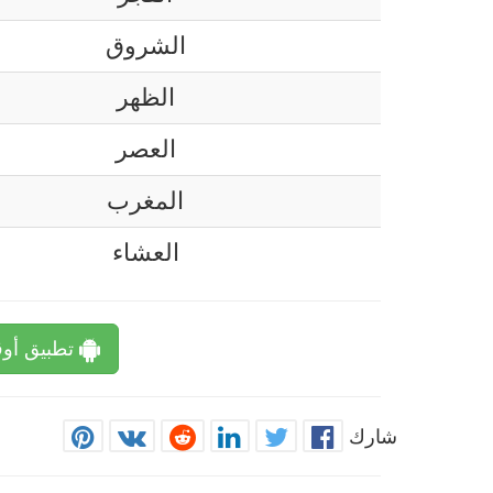
الشروق
الظهر
العصر
المغرب
العشاء
تطبيق أوق
شارك