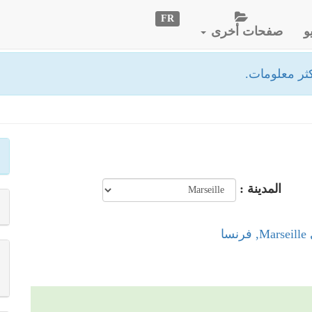
FR
و
صفحات أخرى
ثر معلومات.
المدينة :
سا