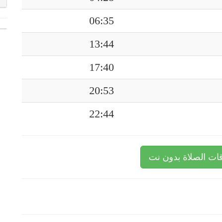
06:35
13:44
17:40
20:53
22:44
ات الصلاة بدون نت