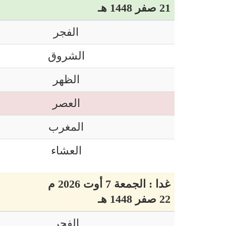
21 صفر 1448 هـ
الفجر
الشروق
الظهر
العصر
المغرب
العشاء
غدا : الجمعة 7 أوت 2026 م
22 صفر 1448 هـ
الفجر