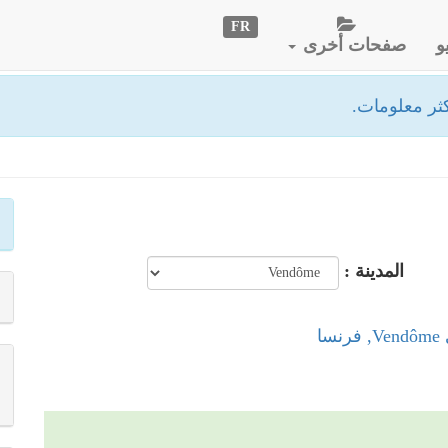
FR
و
صفحات أخرى
ثر معلومات.
المدينة :
ا