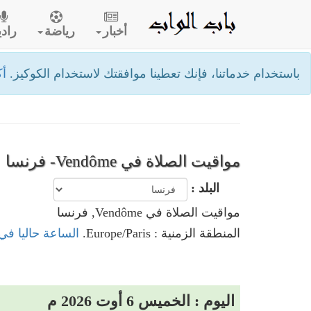
أخبار
رياضة
رادي
باستخدام خدماتنا، فإنك تعطينا موافقتك لاستخدام الكوكيز.
أك
مواقيت الصلاة في Vendôme- فرنسا
البلد :
مواقيت الصلاة في Vendôme, فرنسا
المنطقة الزمنية : Europe/Paris.
الساعة حاليا في Vendôme, فرنس
اليوم : الخميس 6 أوت 2026 م