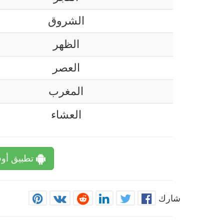
الشروق
الظهر
العصر
المغرب
العشاء
تطبيق أوق
شارك