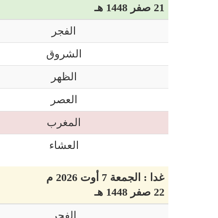
21 صفر 1448 هـ
الفجر
الشروق
الظهر
العصر
المغرب
العشاء
غدا : الجمعة 7 أوت 2026 م
22 صفر 1448 هـ
الفجر