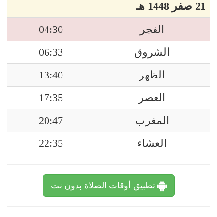
21 صفر 1448 هـ
الفجر
04:30
الشروق
06:33
الظهر
13:40
العصر
17:35
المغرب
20:47
العشاء
22:35
تطبيق أوقات الصلاة بدون نت