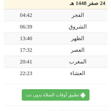
24 صفر 1448 هـ
الفجر
04:42
الشروق
06:39
الظهر
13:40
العصر
17:32
المغرب
20:41
العشاء
22:23
تطبيق أوقات الصلاة بدون نت