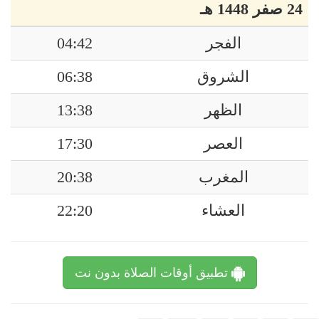
24 صفر 1448 هـ
الفجر
04:42
الشروق
06:38
الظهر
13:38
العصر
17:30
المغرب
20:38
العشاء
22:20
تطبيق أوقات الصلاة بدون نت