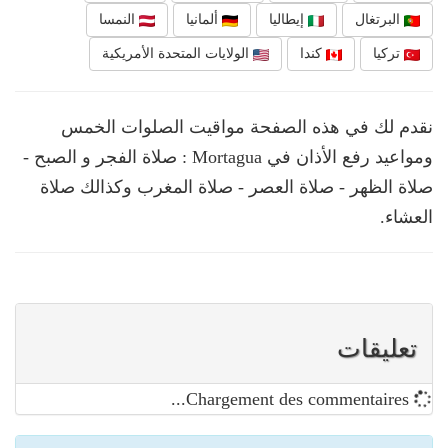
البرتغال
إيطاليا
ألمانيا
النمسا
تركيا
كندا
الولايات المتحدة الأمريكية
نقدم لك في هذه الصفحة مواقيت الصلوات الخمس
ومواعيد رفع الأذان في Mortagua : صلاة الفجر و الصبح -
صلاة الظهر - صلاة العصر - صلاة المغرب وكذالك صلاة
العشاء.
تعليقات
Chargement des commentaires...