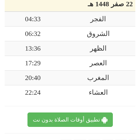
22 صفر 1448 هـ
الفجر
04:33
الشروق
06:32
الظهر
13:36
العصر
17:29
المغرب
20:40
العشاء
22:24
تطبيق أوقات الصلاة بدون نت