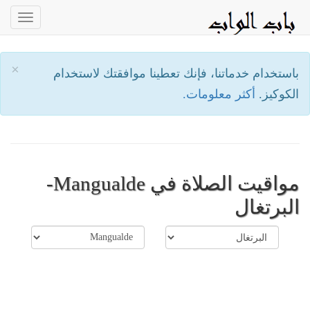
oggle
ation
×
باستخدام خدماتنا، فإنك تعطينا موافقتك لاستخدام
الكوكيز.
أكثر معلومات.
مواقيت الصلاة في Mangualde-
البرتغال