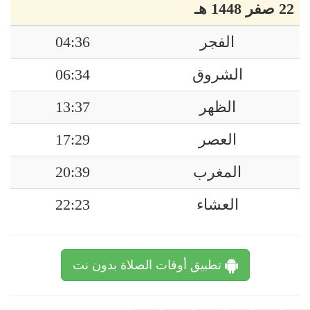
22 صفر 1448 هـ
الفجر
04:36
الشروق
06:34
الظهر
13:37
العصر
17:29
المغرب
20:39
العشاء
22:23
تطبيق أوقات الصلاة بدون نت