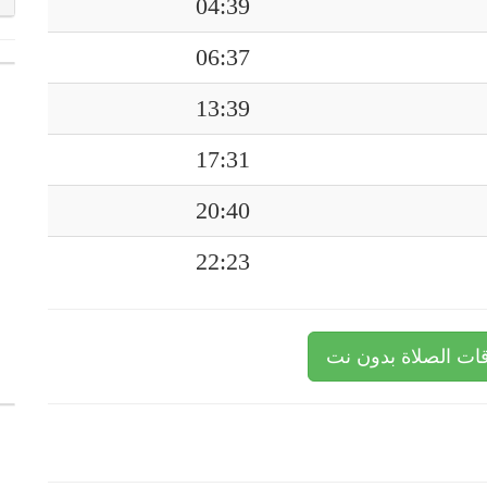
04:39
06:37
13:39
17:31
20:40
22:23
ات الصلاة بدون نت