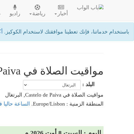
أخبار
رياضة
راديو
ص
باستخدام خدماتنا، فإنك تعطينا موافقتك لاستخدام الكوكيز.
أك
مواقيت الصلاة في Castelo de Paiva- البرتغال
البلد :
مواقيت الصلاة في Castelo de Paiva, البرتغال
المنطقة الزمنية : Europe/Lisbon.
الساعة حاليا في Castelo de Paiva, ا
اليوم : السبت 8 أوت 2026 م