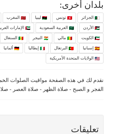
بلدان أخرى:
الجزائر
تونس
ليبيا
المغرب
الأردن
العربية السعودية
الإمارات العربي
الكويت
مالي
النيجر
السنغال
إسبانيا
البرتغال
إيطاليا
ألمانيا
الولايات المتحدة الأمريكية
الفجر و الصبح - صلاة الظهر - صلاة العصر - صلا
تعليقات