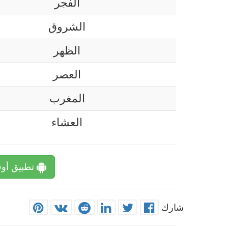
الفجر
الشروق
الظهر
العصر
المغرب
العشاء
تطبيق أوق
شارك