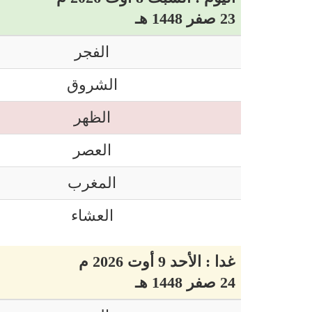
23 صفر 1448 هـ
الفجر
الشروق
الظهر
العصر
المغرب
العشاء
غدا : الأحد 9 أوت 2026 م
24 صفر 1448 هـ