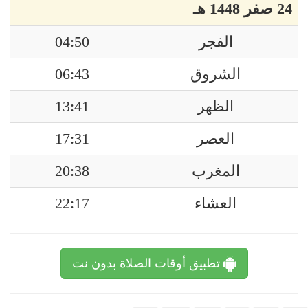
24 صفر 1448 هـ
الفجر
04:50
الشروق
06:43
الظهر
13:41
العصر
17:31
المغرب
20:38
العشاء
22:17
تطبيق أوقات الصلاة بدون نت