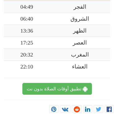
الفجر
04:49
الشروق
06:40
الظهر
13:36
العصر
17:25
المغرب
20:32
العشاء
22:10
تطبيق أوقات الصلاة بدون نت