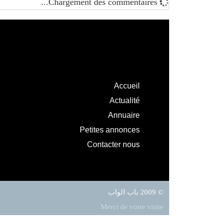
Chargement des commentaires...
Accueil
Actualité
Annuaire
Petites annonces
Contacter nous
© 2009 باب الواب
Merci de votre visite