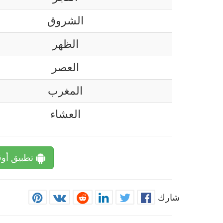
الشروق
الظهر
العصر
المغرب
العشاء
تطبيق أوق
شارك