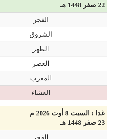
22 صفر 1448 هـ
الفجر
الشروق
الظهر
العصر
المغرب
العشاء
غدا : السبت 8 أوت 2026 م
23 صفر 1448 هـ
الفجر