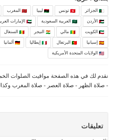
الجزائر
تونس
ليبيا
المغرب
الأردن
العربية السعودية
الإمارات العربي
الكويت
مالي
النيجر
السنغال
إسبانيا
البرتغال
إيطاليا
ألمانيا
الولايات المتحدة الأمريكية
- صلاة الظهر - صلاة العصر - صلاة المغرب وكذال
تعليقات