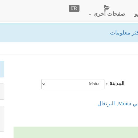
FR
و
صفحات أخرى
ثر معلومات.
المدينة :
رتغال