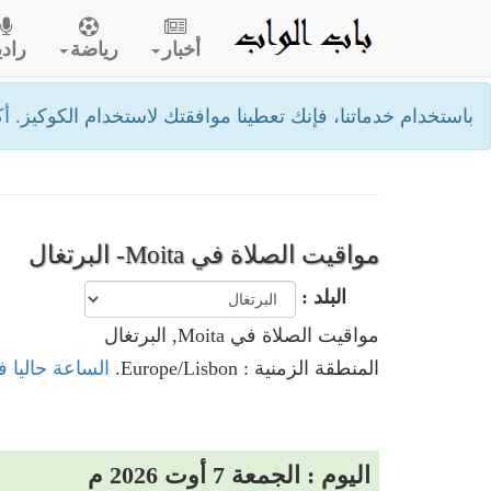
أخبار
رياضة
رادي
باستخدام خدماتنا، فإنك تعطينا موافقتك لاستخدام الكوكيز.
أك
مواقيت الصلاة في Moita- البرتغال
البلد :
مواقيت الصلاة في Moita, البرتغال
المنطقة الزمنية : Europe/Lisbon.
الساعة حاليا في Moita, الب
اليوم : الجمعة 7 أوت 2026 م