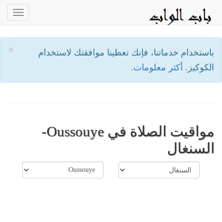
oggle
ation
×
باستخدام خدماتنا، فإنك تعطينا موافقتك لاستخدام
الكوكيز.
أكثر معلومات.
مواقيت الصلاة في Oussouye-
السنغال