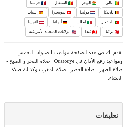
مالي
النيجر
السنغال
فرنسا
بلجيكا
هولندا
سويسرا
إسبانيا
البرتغال
إيطاليا
ألمانيا
النمسا
تركيا
كندا
الولايات المتحدة الأمريكية
نقدم لك في هذه الصفحة مواقيت الصلوات الخمس
ومواعيد رفع الأذان في Oussouye : صلاة الفجر و الصبح -
صلاة الظهر - صلاة العصر - صلاة المغرب وكذالك صلاة
العشاء.
تعليقات