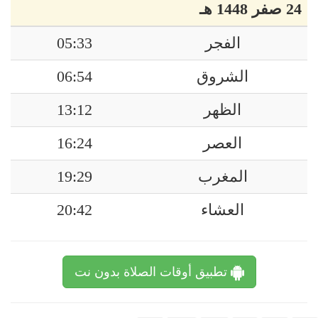
24 صفر 1448 هـ
الفجر
05:33
الشروق
06:54
الظهر
13:12
العصر
16:24
المغرب
19:29
العشاء
20:42
تطبيق أوقات الصلاة بدون نت