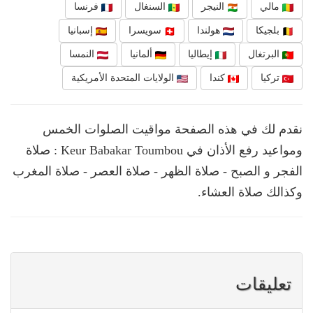
مالي
النيجر
السنغال
فرنسا
بلجيكا
هولندا
سويسرا
إسبانيا
البرتغال
إيطاليا
ألمانيا
النمسا
تركيا
كندا
الولايات المتحدة الأمريكية
نقدم لك في هذه الصفحة مواقيت الصلوات الخمس
ومواعيد رفع الأذان في Keur Babakar Toumbou : صلاة
الفجر و الصبح - صلاة الظهر - صلاة العصر - صلاة المغرب
وكذالك صلاة العشاء.
تعليقات