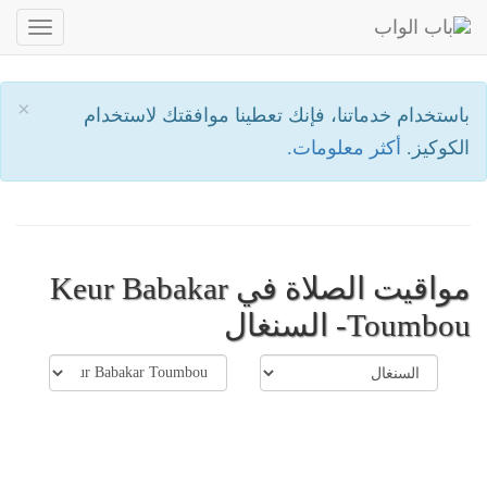
oggle
ation
×
باستخدام خدماتنا، فإنك تعطينا موافقتك لاستخدام
الكوكيز.
أكثر معلومات.
مواقيت الصلاة في Keur Babakar
Toumbou- السنغال