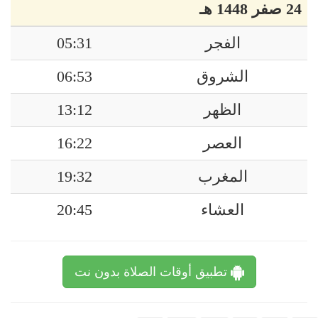
24 صفر 1448 هـ
الفجر
05:31
الشروق
06:53
الظهر
13:12
العصر
16:22
المغرب
19:32
العشاء
20:45
تطبيق أوقات الصلاة بدون نت