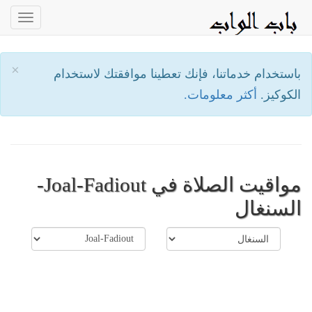
oggle
ation
×
باستخدام خدماتنا، فإنك تعطينا موافقتك لاستخدام
الكوكيز.
أكثر معلومات.
مواقيت الصلاة في Joal-Fadiout-
السنغال