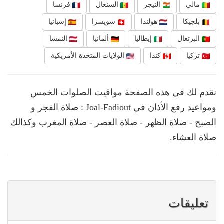
مالي
النيجر
السنغال
فرنسا
بلجيكا
هولندا
سويسرا
إسبانيا
البرتغال
إيطاليا
ألمانيا
النمسا
تركيا
كندا
الولايات المتحدة الأمريكية
نقدم لك في هذه الصفحة مواقيت الصلوات الخمس
ومواعيد رفع الأذان في Joal-Fadiout : صلاة الفجر و
الصبح - صلاة الظهر - صلاة العصر - صلاة المغرب وكذالك
صلاة العشاء.
تعليقات