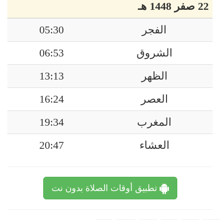
22 صفر 1448 هـ
الفجر
05:30
الشروق
06:53
الظهر
13:13
العصر
16:24
المغرب
19:34
العشاء
20:47
تطبيق أوقات الصلاة بدون نت