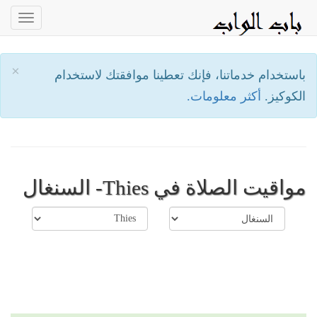
oggle
ation
×
باستخدام خدماتنا، فإنك تعطينا موافقتك لاستخدام
الكوكيز.
أكثر معلومات.
مواقيت الصلاة في Thies- السنغال