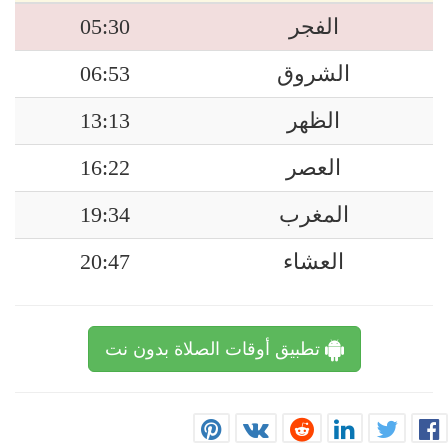
الفجر
05:30
الشروق
06:53
الظهر
13:13
العصر
16:22
المغرب
19:34
العشاء
20:47
تطبيق أوقات الصلاة بدون نت