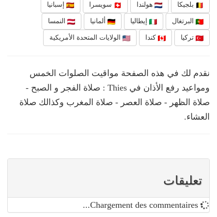
بلجيكا
هولندا
سويسرا
إسبانيا
البرتغال
إيطاليا
ألمانيا
النمسا
تركيا
كندا
الولايات المتحدة الأمريكية
نقدم لك في هذه الصفحة مواقيت الصلوات الخمس
ومواعيد رفع الأذان في Thies : صلاة الفجر و الصبح -
صلاة الظهر - صلاة العصر - صلاة المغرب وكذالك صلاة
العشاء.
تعليقات
Chargement des commentaires...