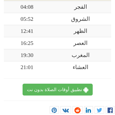
الفجر
04:08
الشروق
05:52
الظهر
12:41
العصر
16:25
المغرب
19:30
العشاء
21:01
تطبيق أوقات الصلاة بدون نت