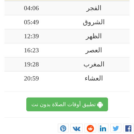
الفجر
04:06
الشروق
05:49
الظهر
12:39
العصر
16:23
المغرب
19:28
العشاء
20:59
تطبيق أوقات الصلاة بدون نت