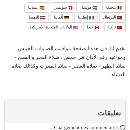
بلجيكا
هولندا
سويسرا
إسبانيا
البرتغال
إيطاليا
ألمانيا
النمسا
تركيا
كندا
الولايات المتحدة الأمريكية
نقدم لك في هذه الصفحة مواقيت الصلوات الخمس
ومواعيد رفع الأذان في حمص : صلاة الفجر و الصبح -
صلاة الظهر - صلاة العصر - صلاة المغرب وكذالك صلاة
العشاء.
تعليقات
Chargement des commentaires...