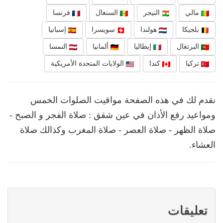
مالي
النيجر
السنغال
فرنسا
بلجيكا
هولندا
سويسرا
إسبانيا
البرتغال
إيطاليا
ألمانيا
النمسا
تركيا
كندا
الولايات المتحدة الأمريكية
نقدم لك في هذه الصفحة مواقيت الصلوات الخمس
ومواعيد رفع الأذان في عين شقق : صلاة الفجر و الصبح -
صلاة الظهر - صلاة العصر - صلاة المغرب وكذالك صلاة
العشاء.
تعليقات