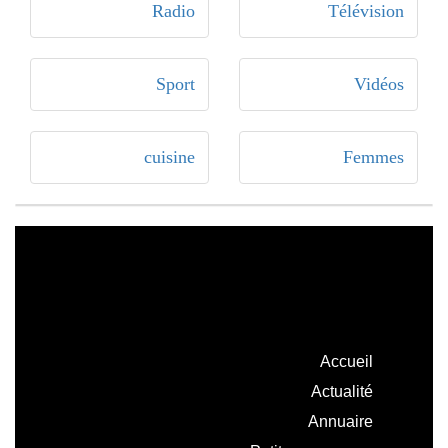
Radio
Télévision
Sport
Vidéos
cuisine
Femmes
Accueil
Actualité
Annuaire