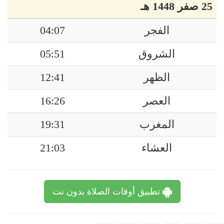
25 صفر 1448 هـ
الفجر
04:07
الشروق
05:51
الظهر
12:41
العصر
16:26
المغرب
19:31
العشاء
21:03
تطبيق أوقات الصلاة بدون نت