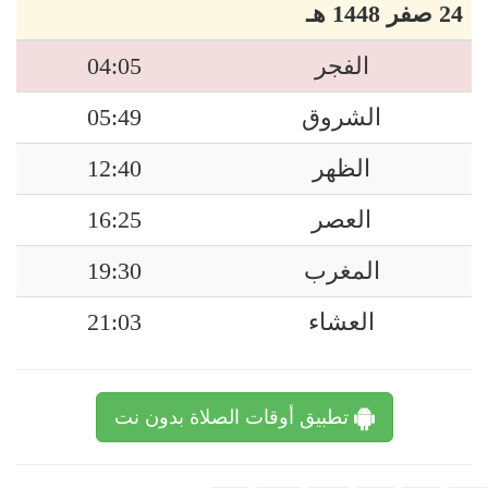
24 صفر 1448 هـ
الفجر
04:05
الشروق
05:49
الظهر
12:40
العصر
16:25
المغرب
19:30
العشاء
21:03
تطبيق أوقات الصلاة بدون نت