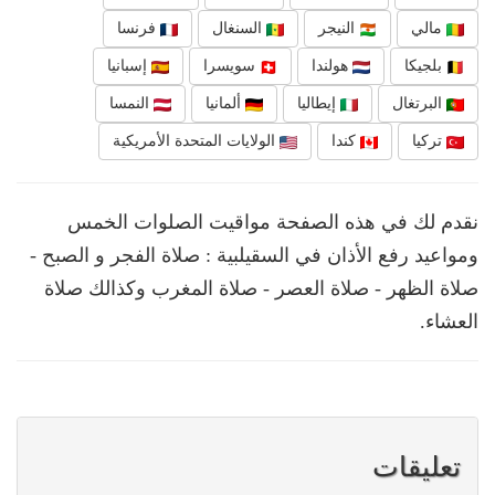
مالي
النيجر
السنغال
فرنسا
بلجيكا
هولندا
سويسرا
إسبانيا
البرتغال
إيطاليا
ألمانيا
النمسا
تركيا
كندا
الولايات المتحدة الأمريكية
نقدم لك في هذه الصفحة مواقيت الصلوات الخمس
ومواعيد رفع الأذان في السقيلبية : صلاة الفجر و الصبح -
صلاة الظهر - صلاة العصر - صلاة المغرب وكذالك صلاة
العشاء.
تعليقات