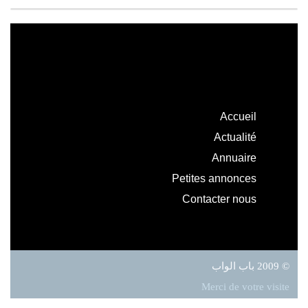
Accueil
Actualité
Annuaire
Petites annonces
Contacter nous
© 2009 باب الواب
Merci de votre visite