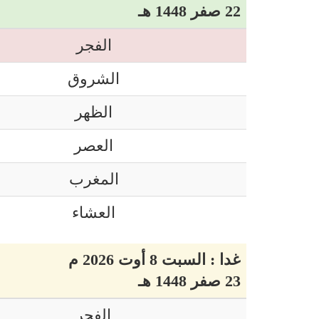
22 صفر 1448 هـ
الفجر
الشروق
الظهر
العصر
المغرب
العشاء
غدا : السبت 8 أوت 2026 م
23 صفر 1448 هـ
الفجر