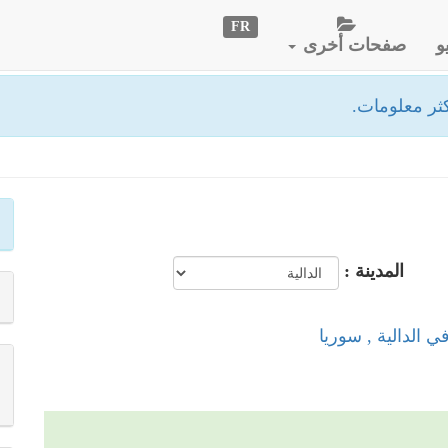
FR
و
صفحات أخرى
ثر معلومات.
المدينة :
ي الدالية , سوريا