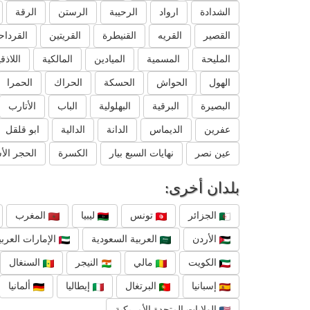
الشدادة
ارواد
الرحيبة
الرستن
الرقة
القصير
القريه
القنيطرة
القريتين
القرداح
المليحة
المسمية
الميادين
المالكية
اللاذق
الهول
الحواش
الحسكة
الحراك
الحمرا
البصيرة
البرقية
البهلولية
الباب
الأتارب
عفرين
الديماس
الدانة
الدالية
ابو قلقل
عين نصر
نهايات السبع بيار
الكسرة
الحجر الأ
بلدان أخرى:
الجزائر
تونس
ليبيا
المغرب
الأردن
العربية السعودية
الإمارات العربي
الكويت
مالي
النيجر
السنغال
إسبانيا
البرتغال
إيطاليا
ألمانيا
الولايات المتحدة الأمريكية