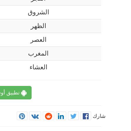
الشروق
الظهر
العصر
المغرب
العشاء
تطبيق أوق
شارك