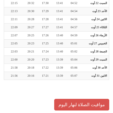
السبت 22 أوت
04:52
13:41
17:30
20:32
22:15
الأحد 23 أوت
04:54
13:41
17:29
20:30
22:13
الاثنين 24 أوت
04:56
13:41
17:28
20:28
22:11
الثلاثاء 25 أوت
04:57
13:41
17:27
20:27
22:09
الأربعاء 26 أوت
04:59
13:40
17:26
20:25
22:07
الخميس 27 أوت
05:01
13:40
17:25
20:23
22:05
الجمعة 28 أوت
05:02
13:40
17:24
20:21
22:03
السبت 29 أوت
05:04
13:39
17:23
20:20
22:00
الأحد 30 أوت
05:06
13:39
17:22
20:18
21:58
الاثنين 31 أوت
05:07
13:39
17:21
20:16
21:56
مواقيت الصلاة لنهار اليوم