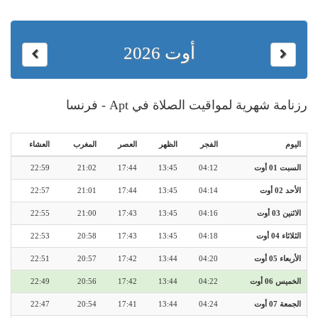
أوت 2026
رزنامة شهرية لمواقيت الصلاة في Apt - فرنسا
اليوم
الفجر
الظهر
العصر
المغرب
العشاء
السبت 01 أوت
04:12
13:45
17:44
21:02
22:59
الأحد 02 أوت
04:14
13:45
17:44
21:01
22:57
الاثنين 03 أوت
04:16
13:45
17:43
21:00
22:55
الثلاثاء 04 أوت
04:18
13:45
17:43
20:58
22:53
الأربعاء 05 أوت
04:20
13:44
17:42
20:57
22:51
الخميس 06 أوت
04:22
13:44
17:42
20:56
22:49
الجمعة 07 أوت
04:24
13:44
17:41
20:54
22:47