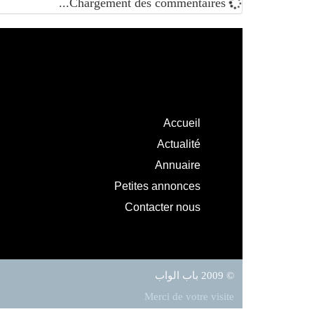
Chargement des commentaires...
Accueil
Actualité
Annuaire
Petites annonces
Contacter nous
© 2009 باب الواب
Merci de votre visite