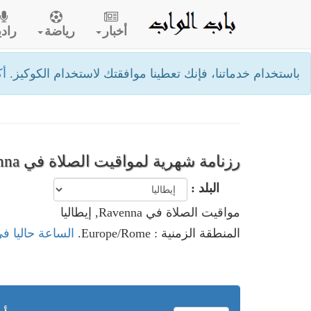
أخبار
رياضة
رادي
باستخدام خدماتنا، فإنك تعطينا موافقتك لاستخدام الكوكيز.
أك
رزنامة شهرية لمواقيت الصلاة في Ravenna- إيطاليا
البلد :
مواقيت الصلاة في Ravenna, إيطاليا
المنطقة الزمنية : Europe/Rome.
الساعة حاليا في Ravenna, إيطا