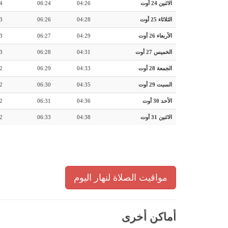
الاثنين 24 أوت
04:26
06:24
4
الثلاثاء 25 أوت
04:28
06:26
3
الأربعاء 26 أوت
04:29
06:27
3
الخميس 27 أوت
04:31
06:28
3
الجمعة 28 أوت
04:33
06:29
2
السبت 29 أوت
04:35
06:30
2
الأحد 30 أوت
04:36
06:31
2
الاثنين 31 أوت
04:38
06:33
2
مواقيت الصلاة لنهار اليوم
أماكن أخرى