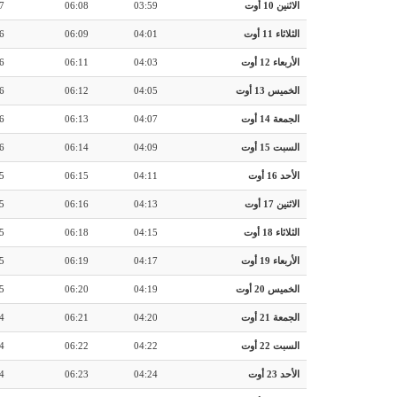
الاثنين 10 أوت
03:59
06:08
7
الثلاثاء 11 أوت
04:01
06:09
6
الأربعاء 12 أوت
04:03
06:11
6
الخميس 13 أوت
04:05
06:12
6
الجمعة 14 أوت
04:07
06:13
6
السبت 15 أوت
04:09
06:14
6
الأحد 16 أوت
04:11
06:15
5
الاثنين 17 أوت
04:13
06:16
5
الثلاثاء 18 أوت
04:15
06:18
5
الأربعاء 19 أوت
04:17
06:19
5
الخميس 20 أوت
04:19
06:20
5
الجمعة 21 أوت
04:20
06:21
4
السبت 22 أوت
04:22
06:22
4
الأحد 23 أوت
04:24
06:23
4