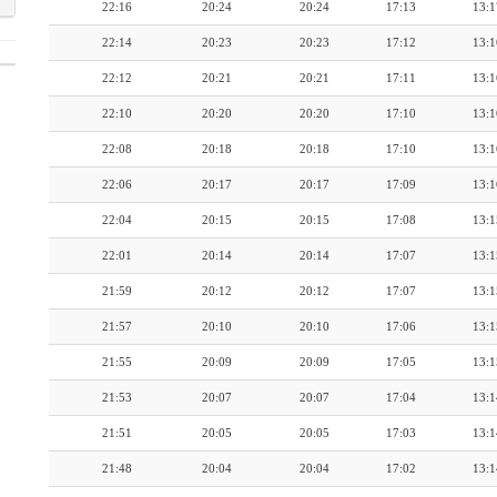
22:16
20:24
20:24
17:13
13:1
22:14
20:23
20:23
17:12
13:1
22:12
20:21
20:21
17:11
13:1
22:10
20:20
20:20
17:10
13:1
22:08
20:18
20:18
17:10
13:1
22:06
20:17
20:17
17:09
13:1
22:04
20:15
20:15
17:08
13:1
22:01
20:14
20:14
17:07
13:1
21:59
20:12
20:12
17:07
13:1
21:57
20:10
20:10
17:06
13:1
21:55
20:09
20:09
17:05
13:1
21:53
20:07
20:07
17:04
13:1
21:51
20:05
20:05
17:03
13:1
21:48
20:04
20:04
17:02
13:1