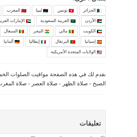
الجزائر
تونس
ليبيا
المغرب
الأردن
العربية السعودية
الإمارات العربي
الكويت
مالي
النيجر
السنغال
إسبانيا
البرتغال
إيطاليا
ألمانيا
الولايات المتحدة الأمريكية
الصبح - صلاة الظهر - صلاة العصر - صلاة المغرب
تعليقات