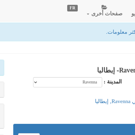
FR
و
صفحات أخرى
ثر معلومات.
المدينة :
ليا