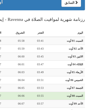
أو
السابق
رزنامة شهرية لمواقيت الصلاة في Ravenna - إيطاليا
اليوم
الفجر
الشروق
ا
السبت 01 أوت
03:41
05:58
8
الأحد 02 أوت
03:43
05:59
7
الاثنين 03 أوت
03:45
06:00
7
الثلاثاء 04 أوت
03:47
06:01
7
الأربعاء 05 أوت
03:49
06:03
7
الخميس 06 أوت
03:51
06:04
7
الجمعة 07 أوت
03:53
06:05
7
السبت 08 أوت
03:55
06:06
7
الأحد 09 أوت
03:57
06:07
7