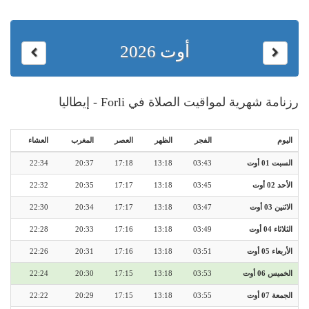
أوت 2026
رزنامة شهرية لمواقيت الصلاة في Forli - إيطاليا
اليوم
الفجر
الظهر
العصر
المغرب
العشاء
السبت 01 أوت
03:43
13:18
17:18
20:37
22:34
الأحد 02 أوت
03:45
13:18
17:17
20:35
22:32
الاثنين 03 أوت
03:47
13:18
17:17
20:34
22:30
الثلاثاء 04 أوت
03:49
13:18
17:16
20:33
22:28
الأربعاء 05 أوت
03:51
13:18
17:16
20:31
22:26
الخميس 06 أوت
03:53
13:18
17:15
20:30
22:24
الجمعة 07 أوت
03:55
13:18
17:15
20:29
22:22