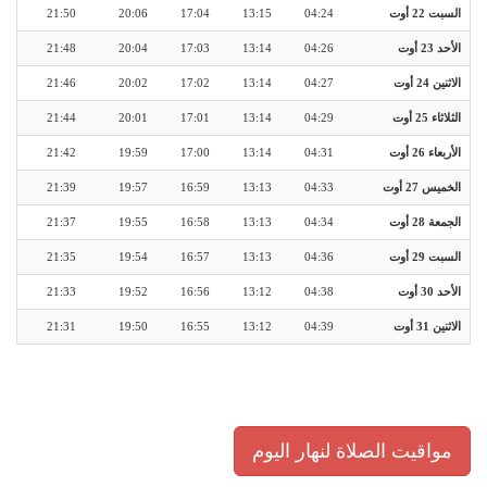
السبت 22 أوت
04:24
13:15
17:04
20:06
21:50
الأحد 23 أوت
04:26
13:14
17:03
20:04
21:48
الاثنين 24 أوت
04:27
13:14
17:02
20:02
21:46
الثلاثاء 25 أوت
04:29
13:14
17:01
20:01
21:44
الأربعاء 26 أوت
04:31
13:14
17:00
19:59
21:42
الخميس 27 أوت
04:33
13:13
16:59
19:57
21:39
الجمعة 28 أوت
04:34
13:13
16:58
19:55
21:37
السبت 29 أوت
04:36
13:13
16:57
19:54
21:35
الأحد 30 أوت
04:38
13:12
16:56
19:52
21:33
الاثنين 31 أوت
04:39
13:12
16:55
19:50
21:31
مواقيت الصلاة لنهار اليوم