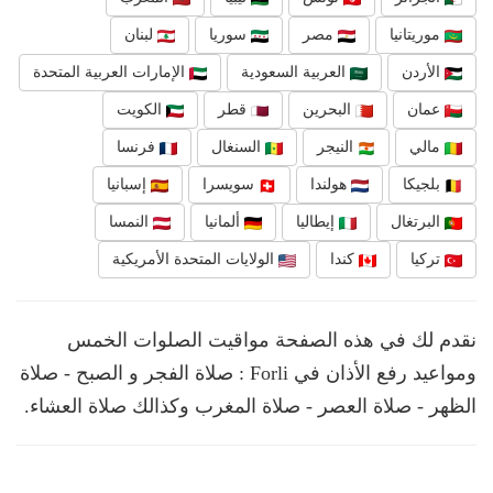
موريتانيا
مصر
سوريا
لبنان
الأردن
العربية السعودية
الإمارات العربية المتحدة
عمان
البحرين
قطر
الكويت
مالي
النيجر
السنغال
فرنسا
بلجيكا
هولندا
سويسرا
إسبانيا
البرتغال
إيطاليا
ألمانيا
النمسا
تركيا
كندا
الولايات المتحدة الأمريكية
نقدم لك في هذه الصفحة مواقيت الصلوات الخمس
ومواعيد رفع الأذان في Forli : صلاة الفجر و الصبح - صلاة
الظهر - صلاة العصر - صلاة المغرب وكذالك صلاة العشاء.