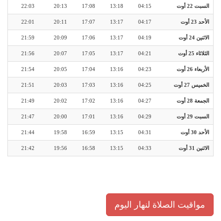
السبت 22 أوت
04:15
13:18
17:08
20:13
22:03
الأحد 23 أوت
04:17
13:17
17:07
20:11
22:01
الاثنين 24 أوت
04:19
13:17
17:06
20:09
21:59
الثلاثاء 25 أوت
04:21
13:17
17:05
20:07
21:56
الأربعاء 26 أوت
04:23
13:16
17:04
20:05
21:54
الخميس 27 أوت
04:25
13:16
17:03
20:03
21:51
الجمعة 28 أوت
04:27
13:16
17:02
20:02
21:49
السبت 29 أوت
04:29
13:16
17:01
20:00
21:47
الأحد 30 أوت
04:31
13:15
16:59
19:58
21:44
الاثنين 31 أوت
04:33
13:15
16:58
19:56
21:42
مواقيت الصلاة لنهار اليوم