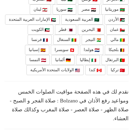
موريتانيا
مصر
سوريا
لبنان
الأردن
العربية السعودية
الإمارات العربية المتحدة
عمان
البحرين
قطر
الكويت
مالي
النيجر
السنغال
فرنسا
بلجيكا
هولندا
سويسرا
إسبانيا
البرتغال
إيطاليا
ألمانيا
النمسا
تركيا
كندا
الولايات المتحدة الأمريكية
نقدم لك في هذه الصفحة مواقيت الصلوات الخمس
ومواعيد رفع الأذان في Bolzano : صلاة الفجر و الصبح -
صلاة الظهر - صلاة العصر - صلاة المغرب وكذالك صلاة
العشاء.