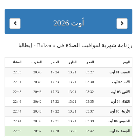
أوت 2026
رزنامة شهرية لمواقيت الصلاة في Bolzano - إيطاليا
اليوم
الفجر
الظهر
العصر
المغرب
العشاء
السبت 01 أوت
03:27
13:21
17:24
20:46
22:53
الأحد 02 أوت
03:30
13:21
17:23
20:45
22:51
الاثنين 03 أوت
03:32
13:21
17:23
20:43
22:48
الثلاثاء 04 أوت
03:35
13:21
17:22
20:42
22:46
الأربعاء 05 أوت
03:37
13:21
17:22
20:40
22:44
الخميس 06 أوت
03:39
13:21
17:21
20:39
22:41
الجمعة 07 أوت
03:42
13:20
17:20
20:37
22:39