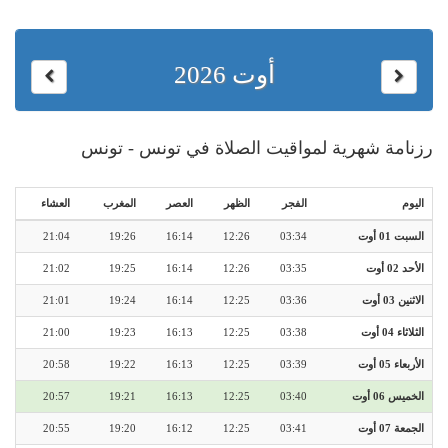
أوت 2026
رزنامة شهرية لمواقيت الصلاة في تونس - تونس
اليوم
الفجر
الظهر
العصر
المغرب
العشاء
السبت 01 أوت
03:34
12:26
16:14
19:26
21:04
الأحد 02 أوت
03:35
12:26
16:14
19:25
21:02
الاثنين 03 أوت
03:36
12:25
16:14
19:24
21:01
الثلاثاء 04 أوت
03:38
12:25
16:13
19:23
21:00
الأربعاء 05 أوت
03:39
12:25
16:13
19:22
20:58
الخميس 06 أوت
03:40
12:25
16:13
19:21
20:57
الجمعة 07 أوت
03:41
12:25
16:12
19:20
20:55