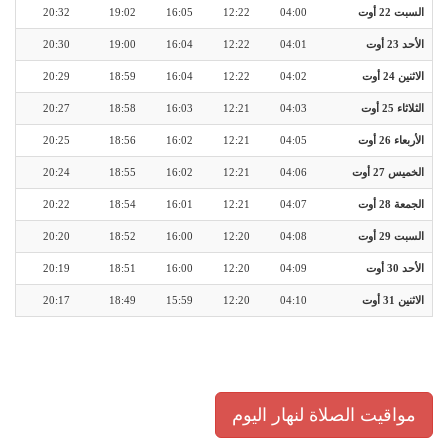
السبت 22 أوت
04:00
12:22
16:05
19:02
20:32
الأحد 23 أوت
04:01
12:22
16:04
19:00
20:30
الاثنين 24 أوت
04:02
12:22
16:04
18:59
20:29
الثلاثاء 25 أوت
04:03
12:21
16:03
18:58
20:27
الأربعاء 26 أوت
04:05
12:21
16:02
18:56
20:25
الخميس 27 أوت
04:06
12:21
16:02
18:55
20:24
الجمعة 28 أوت
04:07
12:21
16:01
18:54
20:22
السبت 29 أوت
04:08
12:20
16:00
18:52
20:20
الأحد 30 أوت
04:09
12:20
16:00
18:51
20:19
الاثنين 31 أوت
04:10
12:20
15:59
18:49
20:17
مواقيت الصلاة لنهار اليوم