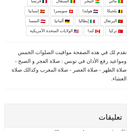
مالي
النيجر
السنغال
فرنسا
بلجيكا
هولندا
سويسرا
إسبانيا
البرتغال
إيطاليا
ألمانيا
النمسا
تركيا
كندا
الولايات المتحدة الأمريكية
نقدم لك في هذه الصفحة مواقيت الصلوات الخمس
ومواعيد رفع الأذان في تونس : صلاة الفجر و الصبح -
صلاة الظهر - صلاة العصر - صلاة المغرب وكذالك صلاة
العشاء.
تعليقات