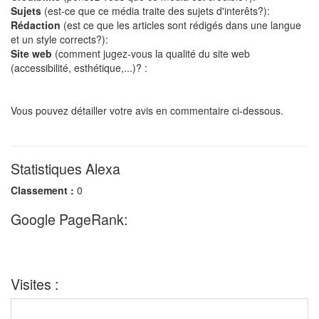
Sujets
(est-ce que ce média traite des sujets d'interêts?):
Rédaction
(est ce que les articles sont rédigés dans une langue
et un style corrects?):
Site web
(comment jugez-vous la qualité du site web
(accessibilité, esthétique,...)? :
Vous pouvez détailler votre avis en commentaire ci-dessous.
Statistiques Alexa
Classement :
0
Google PageRank:
Visites :