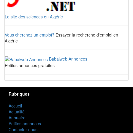
Le site des sciences en Algérie
Vous cherchez un emploi?
Essayer la recherche d'emploi en
Algérie
Babalweb Annonces
Petites annonces gratuites
Rubriques
Accueil
Actualité
Annuaire
Petites annonces
Contacter nous