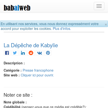
Toggl
navig
×
En utilisant nos services, vous nous donnez expressément votre
accord pour exploiter les cookies.
Plus d'infos.
La Dépêche de Kabylie
Description :
Catégorie :
Presse francophone
Site web :
Cliquer ici pour ouvrir.
Noter ce site :
Note globale :
Crédibilité
(pensez-vous que ce média est crédible?):