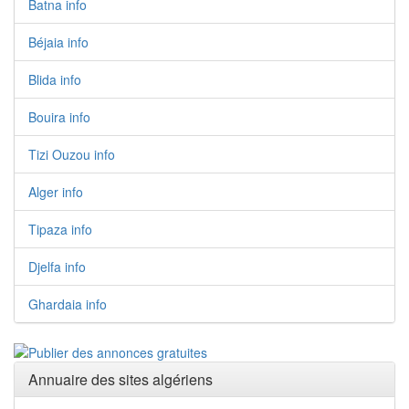
Batna info
Béjaia info
Blida info
Bouira info
Tizi Ouzou info
Alger info
Tipaza info
Djelfa info
Ghardaia info
Annuaire des sites algériens