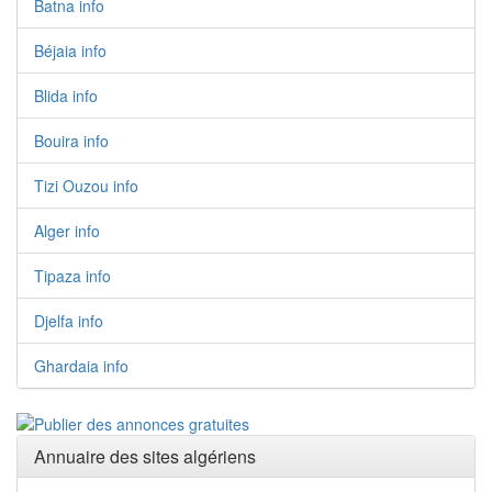
Batna info
Béjaia info
Blida info
Bouira info
Tizi Ouzou info
Alger info
Tipaza info
Djelfa info
Ghardaia info
Annuaire des sites algériens