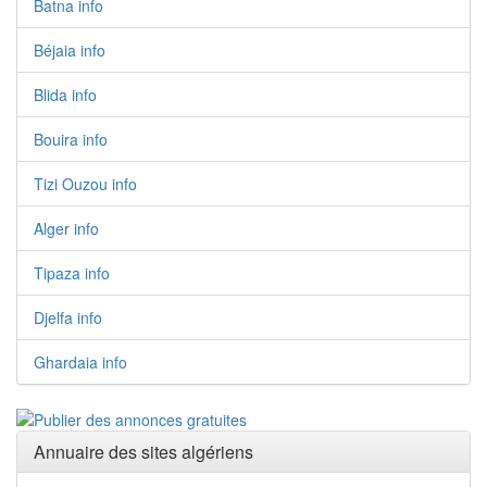
Batna info
Béjaia info
Blida info
Bouira info
Tizi Ouzou info
Alger info
Tipaza info
Djelfa info
Ghardaia info
Annuaire des sites algériens