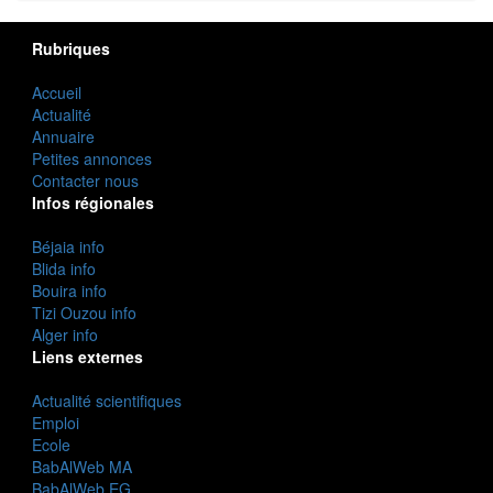
Rubriques
Accueil
Actualité
Annuaire
Petites annonces
Contacter nous
Infos régionales
Béjaia info
Blida info
Bouira info
Tizi Ouzou info
Alger info
Liens externes
Actualité scientifiques
Emploi
Ecole
BabAlWeb MA
BabAlWeb EG