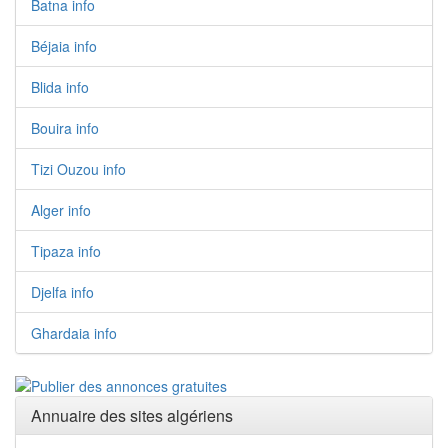
Batna info
Béjaia info
Blida info
Bouira info
Tizi Ouzou info
Alger info
Tipaza info
Djelfa info
Ghardaia info
Annuaire des sites algériens