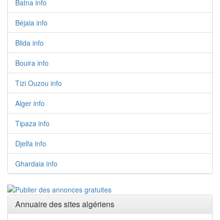
Batna info
Béjaia info
Blida info
Bouira info
Tizi Ouzou info
Alger info
Tipaza info
Djelfa info
Ghardaia info
Annuaire des sites algériens