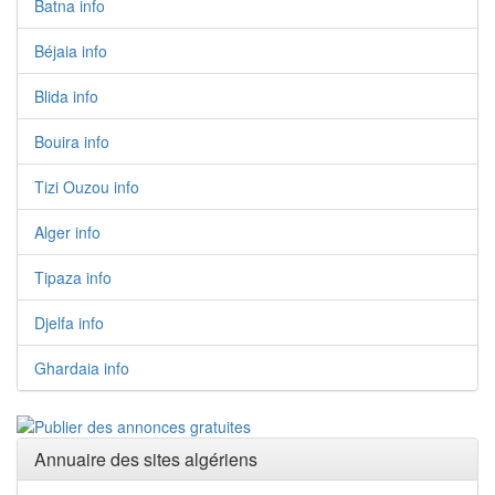
Batna info
Béjaia info
Blida info
Bouira info
Tizi Ouzou info
Alger info
Tipaza info
Djelfa info
Ghardaia info
Annuaire des sites algériens