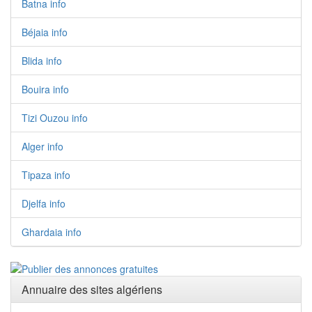
Batna info
Béjaia info
Blida info
Bouira info
Tizi Ouzou info
Alger info
Tipaza info
Djelfa info
Ghardaia info
Annuaire des sites algériens