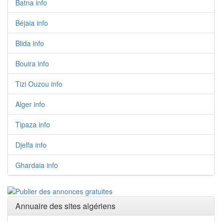
Batna info
Béjaia info
Blida info
Bouira info
Tizi Ouzou info
Alger info
Tipaza info
Djelfa info
Ghardaia info
Annuaire des sites algériens