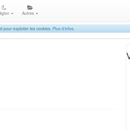
ligion
Autres
d pour exploiter les cookies.
Plus d'infos.