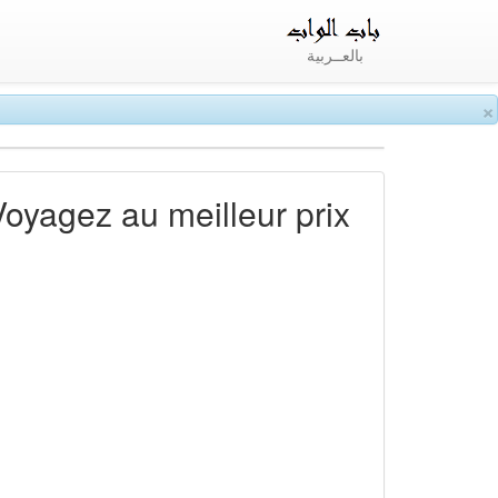
بالعــربية
×
Voyagez au meilleur prix