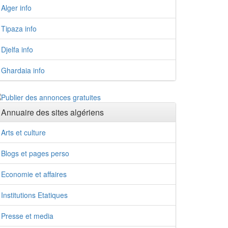
Alger info
Tipaza info
Djelfa info
Ghardaia info
Annuaire des sites algériens
Arts et culture
Blogs et pages perso
Economie et affaires
Institutions Etatiques
Presse et media