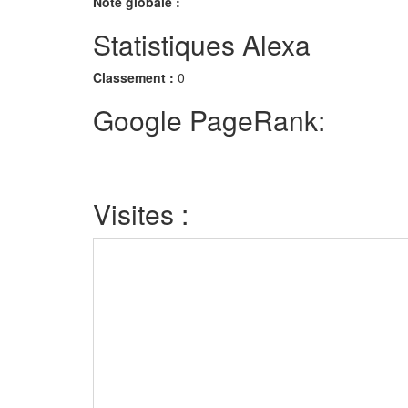
Note globale :
Statistiques Alexa
Classement :
0
Google PageRank:
Visites :