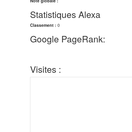
Note globale :
Statistiques Alexa
Classement :
0
Google PageRank:
Visites :