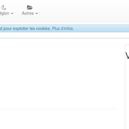
ligion
Autres
d pour exploiter les cookies.
Plus d'infos.