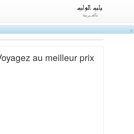
بالعــربية
×
Voyagez au meilleur prix