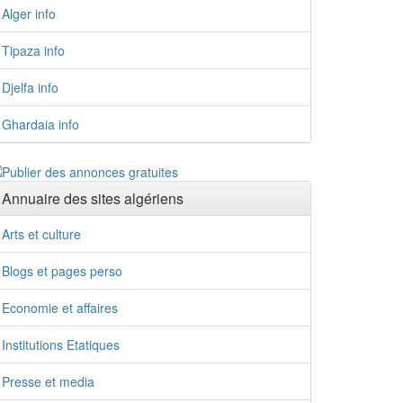
Alger info
Tipaza info
Djelfa info
Ghardaia info
Annuaire des sites algériens
Arts et culture
Blogs et pages perso
Economie et affaires
Institutions Etatiques
Presse et media