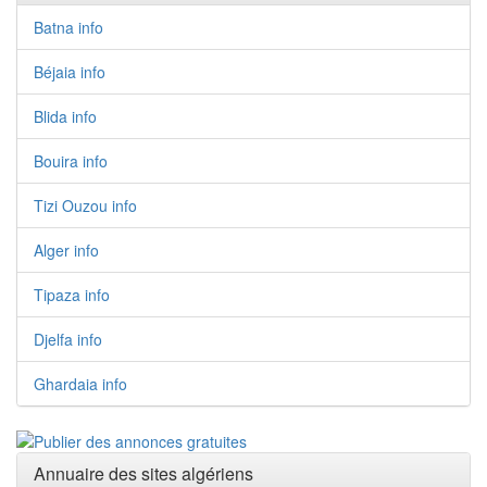
Batna info
Béjaia info
Blida info
Bouira info
Tizi Ouzou info
Alger info
Tipaza info
Djelfa info
Ghardaia info
Annuaire des sites algériens