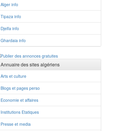
Alger info
Tipaza info
Djelfa info
Ghardaia info
Annuaire des sites algériens
Arts et culture
Blogs et pages perso
Economie et affaires
Institutions Etatiques
Presse et media