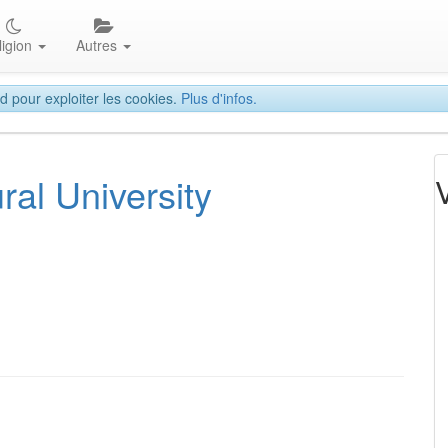
ligion
Autres
d pour exploiter les cookies.
Plus d'infos.
al University