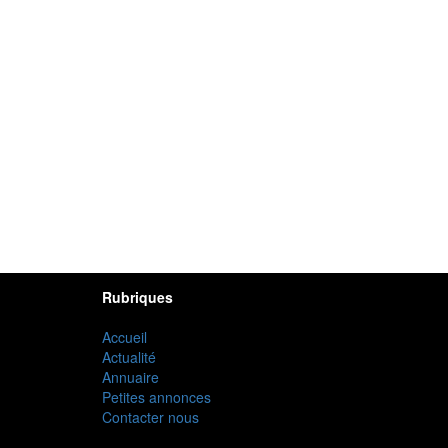
Rubriques
Accueil
Actualité
Annuaire
Petites annonces
Contacter nous