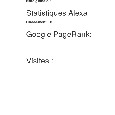
Note globale :
Statistiques Alexa
Classement :
0
Google PageRank:
Visites :