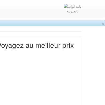
بالعــربية
×
Voyagez au meilleur prix