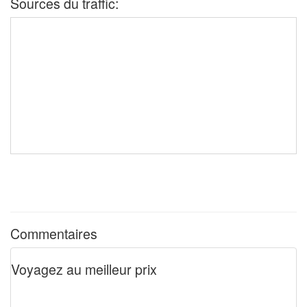
Sources du traffic:
Commentaires
Voyagez au meilleur prix