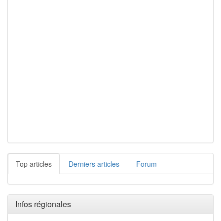
Top articles
Derniers articles
Forum
Infos régionales