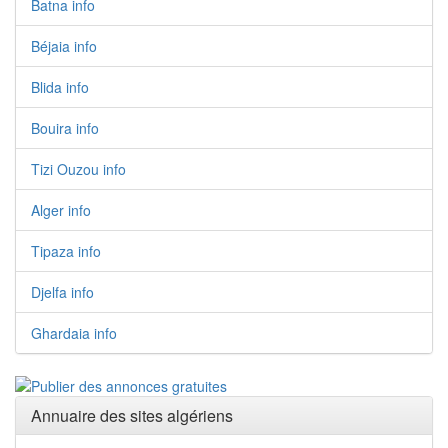
Batna info
Béjaia info
Blida info
Bouira info
Tizi Ouzou info
Alger info
Tipaza info
Djelfa info
Ghardaia info
Annuaire des sites algériens