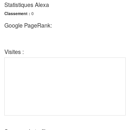
Statistiques Alexa
Classement :
0
Google PageRank:
Visites :