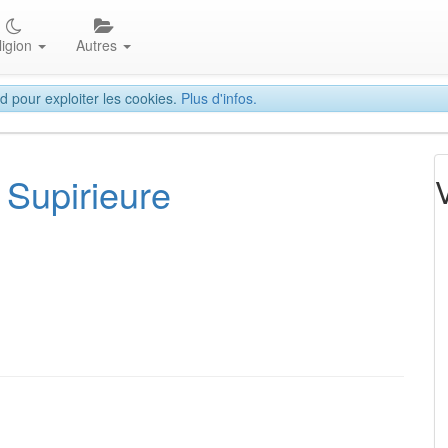
ligion
Autres
d pour exploiter les cookies.
Plus d'infos.
 Supirieure