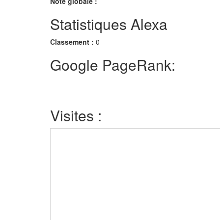
Note globale :
Statistiques Alexa
Classement :
0
Google PageRank:
Visites :