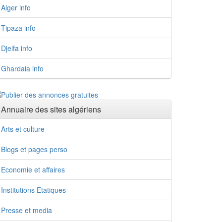
Alger info
Tipaza info
Djelfa info
Ghardaia info
Annuaire des sites algériens
Arts et culture
Blogs et pages perso
Economie et affaires
Institutions Etatiques
Presse et media