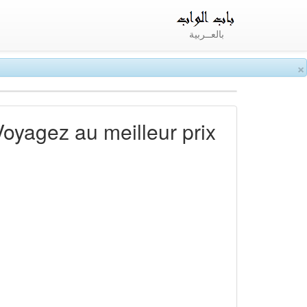
بالعــربية
×
Voyagez au meilleur prix