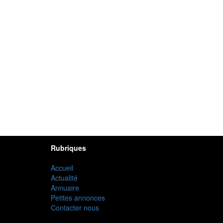
Rubriques
Accueil
Actualité
Annuaire
Petites annonces
Contacter nous