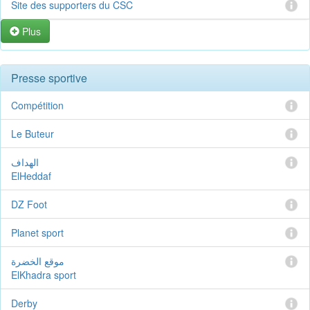
Site des supporters du CSC
Plus
Presse sportive
Compétition
Le Buteur
الهداف
ElHeddaf
DZ Foot
Planet sport
موقع الخضرة
ElKhadra sport
Derby