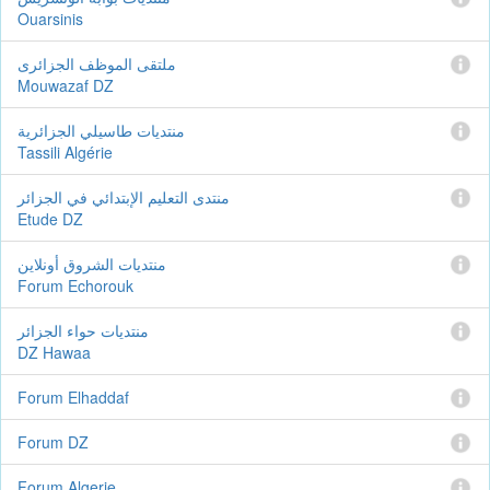
Ouarsinis
ملتقى الموظف الجزائرى
Mouwazaf DZ
منتديات طاسيلي الجزائرية
Tassili Algérie
منتدى التعليم الإبتدائي في الجزائر
Etude DZ
منتديات الشروق أونلاين
Forum Echorouk
منتديات حواء الجزائر
DZ Hawaa
Forum Elhaddaf
Forum DZ
Forum Algerie