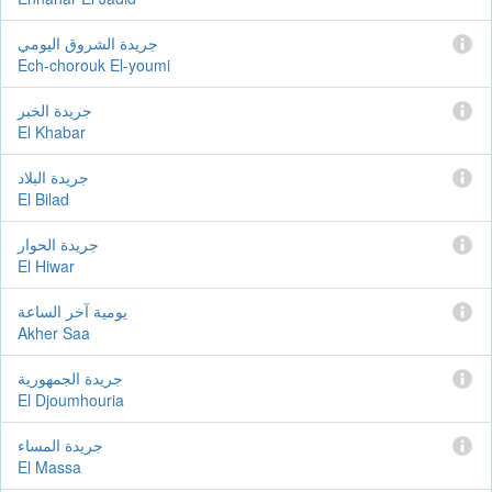
جريدة الشروق اليومي
Ech-chorouk El-youmi
جريدة الخبر
El Khabar
جريدة البلاد
El Bilad
جريدة الحوار
El Hiwar
يومية آخر الساعة
Akher Saa
جريدة الجمهورية
El Djoumhouria
جريدة المساء
El Massa