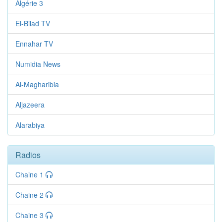
Algérie 3
El-Bilad TV
Ennahar TV
Numidia News
Al-Magharibia
Aljazeera
Alarabiya
Radios
Chaine 1
Chaine 2
Chaine 3