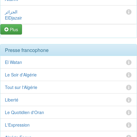
الجزائر
ElDjazair
Plus
Presse francophone
El Watan
Le Soir d'Algérie
Tout sur l'Algérie
Liberté
Le Quotidien d'Oran
L'Expression