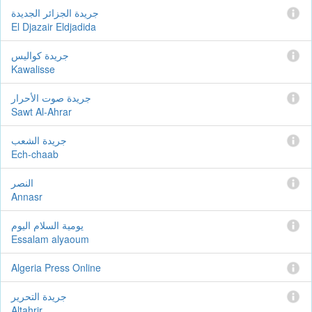
جريدة الجزائر الجديدة
El Djazair Eldjadida
جريدة كواليس
Kawalisse
جريدة صوت الأحرار
Sawt Al-Ahrar
جريدة الشعب
Ech-chaab
النصر
Annasr
يومية السلام اليوم
Essalam alyaoum
Algeria Press Online
جريدة التحرير
Altahrir