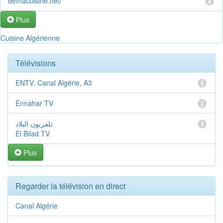
demacuisine.net/
Plus
Cuisine Algérienne
Télévisions
ENTV, Canal Algérie, A3
Ennahar TV
تلفزيون البلاد
El Bilad TV
Plus
Regarder la télévision en direct
Canal Algérie