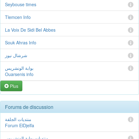
Seybouse times
Tlemcen Info
La Voix De Sidi Bel Abbes
Souk Ahras Info
شرشال نيوز
بوابة الونشريس
Ouarsenis info
Plus
Forums de discussion
منتديات الجلفة
Forum ElDjelfa
منتديات بوابة الونشريس